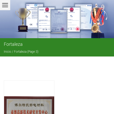
Fortaleza
Inicio
/
Fortaleza
(Page 3)