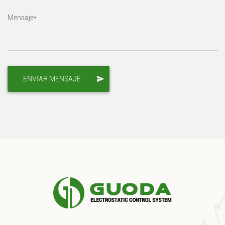
Mensaje*