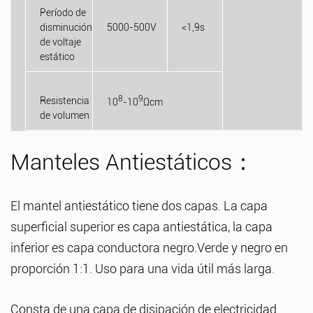
Período de
disminución
5000-500V
<1,9s
de voltaje
estático
8
9
Resistencia
10
-10
Ωcm
de volumen
Manteles
Antiestáticos：
El mantel antiestático tiene dos capas. La capa
superficial superior es capa antiestática, la capa
inferior es capa conductora negro.Verde y negro en
proporción 1:1. Uso para una vida útil más larga.
Consta de una capa de disipación de electricidad