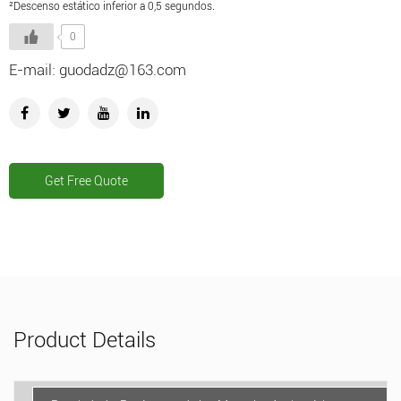
²Descenso estático inferior a 0,5 segundos.
0
E-mail: guodadz@163.com
Get Free Quote
Product Details